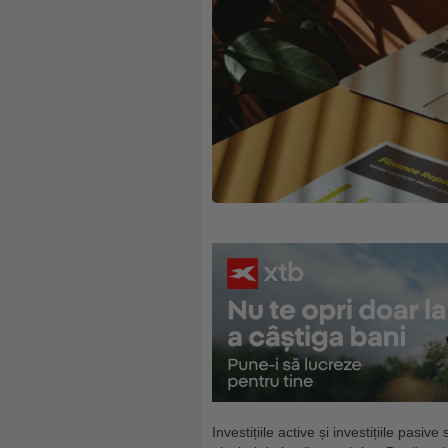
Investițiile active și investițiile pasive