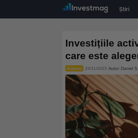
Știri
Investițiile acti
care este alege
Acțiuni
24/11/2023
Autor:
Daniel S