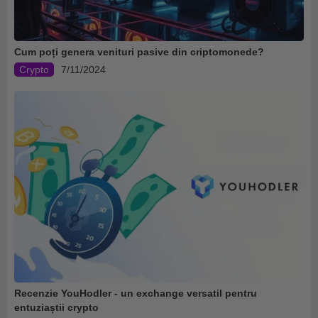
Cum poți genera venituri pasive din criptomonede?
Crypto
7/11/2024
Recenzie YouHodler - un exchange versatil pentru
entuziaștii crypto