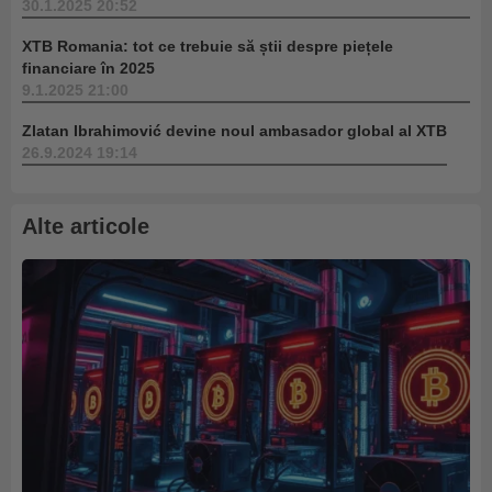
30.1.2025 20:52
XTB Romania: tot ce trebuie să știi despre piețele
financiare în 2025
9.1.2025 21:00
Zlatan Ibrahimović devine noul ambasador global al XTB
26.9.2024 19:14
Alte articole