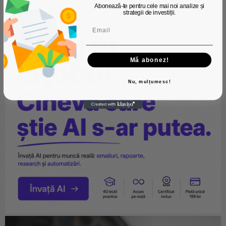
Abonează-te pentru cele mai noi analize și
strategii de investiții.
Mă abonez!
Nu, mulțumesc!