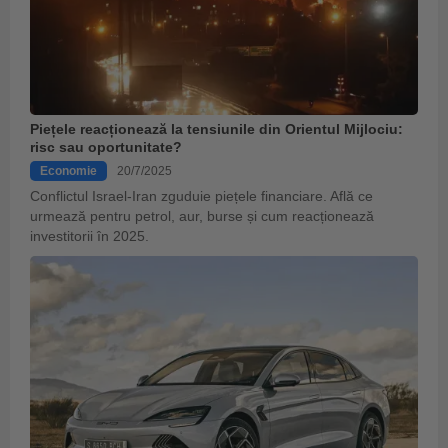
Piețele reacționează la tensiunile din Orientul Mijlociu:
risc sau oportunitate?
Economie
20/7/2025
Conflictul Israel-Iran zguduie piețele financiare. Află ce
urmează pentru petrol, aur, burse și cum reacționează
investitorii în 2025.