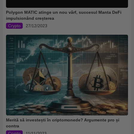
Polygon MATIC atinge un nou vârf, succesul Manta DeFi
impulsionând creșterea
Crypto
27/12/2023
Merită să investești în criptomonede? Argumente pro și
contra
Crypto
11/11/2023