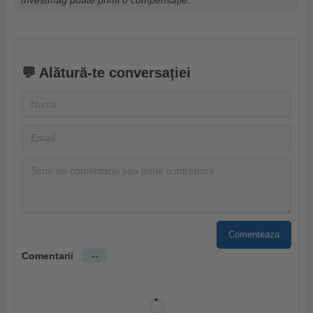
💬 Alătură-te conversației
Comenteaza
Comentarii
--