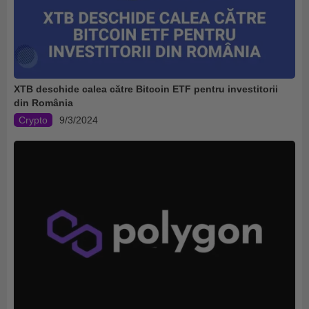
XTB deschide calea către Bitcoin ETF pentru investitorii
din România
Crypto
9/3/2024