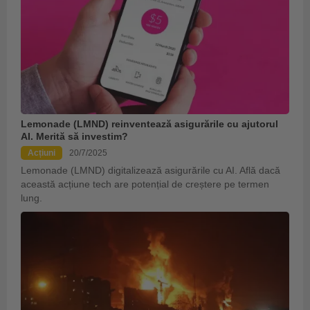
Lemonade (LMND) reinventează asigurările cu ajutorul
AI. Merită să investim?
Acțiuni
20/7/2025
Lemonade (LMND) digitalizează asigurările cu AI. Află dacă
această acțiune tech are potențial de creștere pe termen
lung.