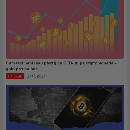
Cum faci bani (sau pierzi) cu CFD-uri pe criptomonede -
ghid pas cu pas
CFD-uri
24/3/2024