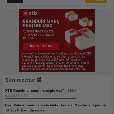
Știri recente 📰
XTB România: creștere explozivă în 2024
6.2.2025 8:50
Rezultatele financiare ale Meta, Tesla și Mastercard pentru
T4 2024: Evoluții mixte