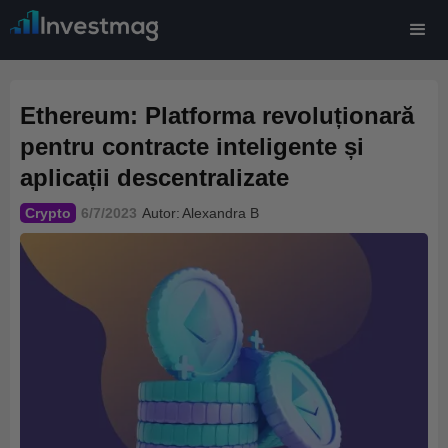
Ethereum: Platforma revoluționară
pentru contracte inteligente și
aplicații descentralizate
Crypto
6/7/2023
Autor:
Alexandra B