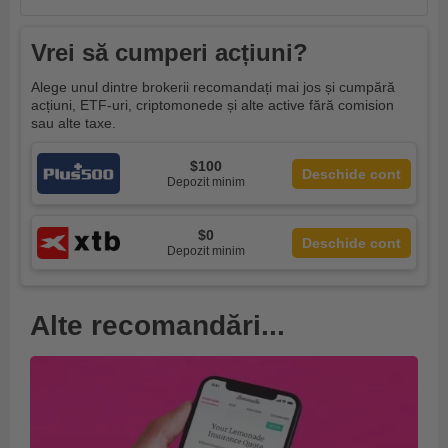
Vrei să cumperi acțiuni?
Alege unul dintre brokerii recomandați mai jos și cumpără
acțiuni, ETF-uri, criptomonede și alte active fără comision
sau alte taxe.
$100
Deschide cont
Depozit minim
$0
Deschide cont
Depozit minim
Alte recomandări...