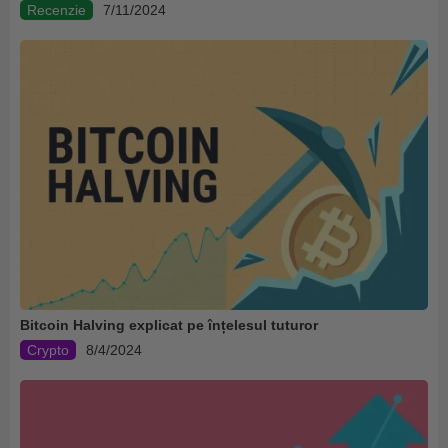
Recenzie
7/11/2024
Bitcoin Halving explicat pe înțelesul tuturor
Crypto
8/4/2024