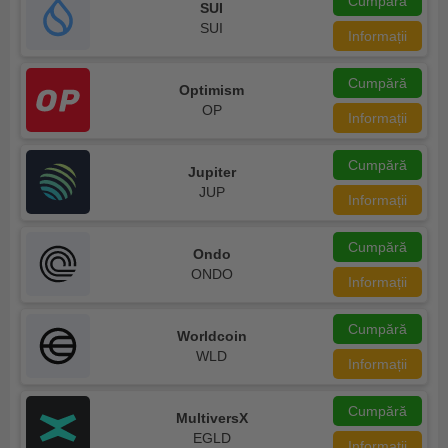
Cumpără
SUI
SUI
Informații
Cumpără
Optimism
OP
Informații
Cumpără
Jupiter
JUP
Informații
Cumpără
Ondo
ONDO
Informații
Cumpără
Worldcoin
WLD
Informații
Cumpără
MultiversX
EGLD
Informații