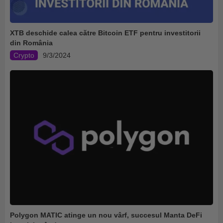
XTB deschide calea către Bitcoin ETF pentru investitorii
din România
Crypto
9/3/2024
Polygon MATIC atinge un nou vârf, succesul Manta DeFi