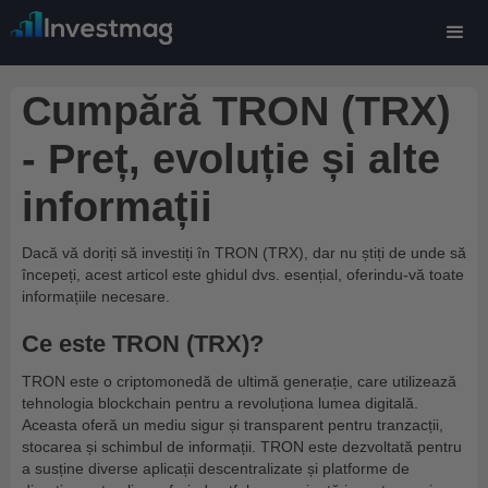
Cumpără TRON (TRX)
- Preț, evoluție și alte
informații
Dacă vă doriți să investiți în TRON (TRX), dar nu știți de unde să
începeți, acest articol este ghidul dvs. esențial, oferindu-vă toate
informațiile necesare.
Ce este TRON (TRX)?
TRON este o criptomonedă de ultimă generație, care utilizează
tehnologia blockchain pentru a revoluționa lumea digitală.
Aceasta oferă un mediu sigur și transparent pentru tranzacții,
stocarea și schimbul de informații. TRON este dezvoltată pentru
a susține diverse aplicații descentralizate și platforme de