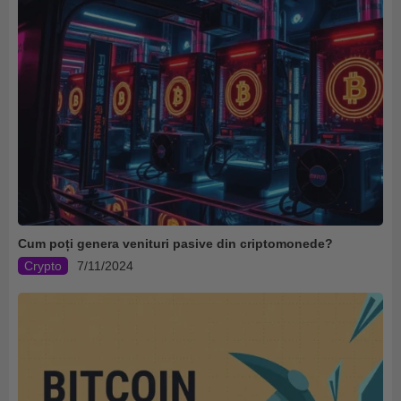
Cum poți genera venituri pasive din criptomonede?
Crypto
7/11/2024