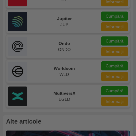
Informații
Cumpără
Jupiter
JUP
Informații
Cumpără
Ondo
ONDO
Informații
Cumpără
Worldcoin
WLD
Informații
Cumpără
MultiversX
EGLD
Informații
Alte articole