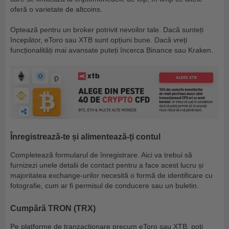
oferă o varietate de altcoins.
Optează pentru un broker potrivit nevoilor tale. Dacă sunteți
începător, eToro sau XTB sunt opțiuni bune. Dacă vreți
funcționalități mai avansate puteți încerca Binance sau Kraken.
Înregistrează-te și alimentează-ți contul
Completează formularul de înregistrare. Aici va trebui să
furnizezi unele detalii de contact pentru a face acest lucru și
majoritatea exchange-urilor necesită o formă de identificare cu
fotografie, cum ar fi permisul de conducere sau un buletin.
Cumpără TRON (TRX)
Pe platforme de tranzacționare precum eToro sau XTB, poți