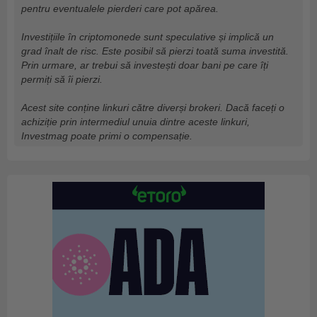
pentru eventualele pierderi care pot apărea.
Investițiile în criptomonede sunt speculative și implică un
grad înalt de risc. Este posibil să pierzi toată suma investită.
Prin urmare, ar trebui să investești doar bani pe care îți
permiți să îi pierzi.
Acest site conține linkuri către diverși brokeri. Dacă faceți o
achiziție prin intermediul unuia dintre aceste linkuri,
Investmag poate primi o compensație.