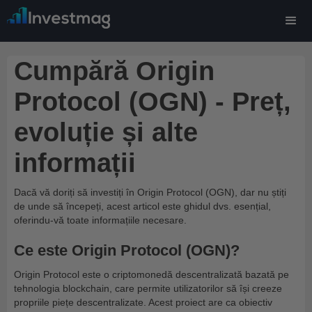
Cumpără Origin
Protocol (OGN) - Preț,
evoluție și alte
informații
Dacă vă doriți să investiți în Origin Protocol (OGN), dar nu știți
de unde să începeți, acest articol este ghidul dvs. esențial,
oferindu-vă toate informațiile necesare.
Ce este Origin Protocol (OGN)?
Origin Protocol este o criptomonedă descentralizată bazată pe
tehnologia blockchain, care permite utilizatorilor să își creeze
propriile piețe descentralizate. Acest proiect are ca obiectiv