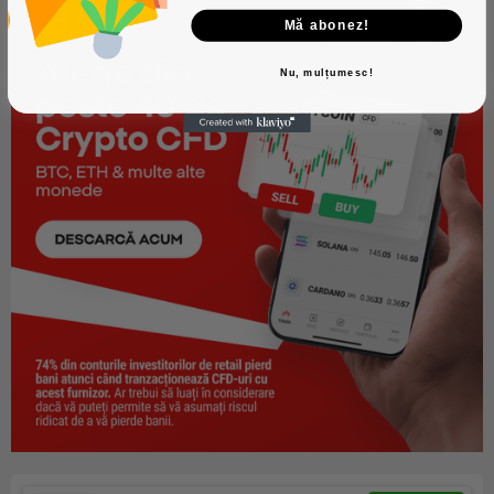
Mă abonez!
Nu, mulțumesc!