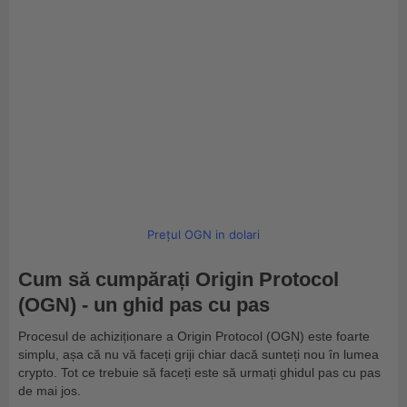
Prețul OGN in dolari
Cum să cumpărați Origin Protocol
(OGN) - un ghid pas cu pas
Procesul de achiziționare a Origin Protocol (OGN) este foarte
simplu, așa că nu vă faceți griji chiar dacă sunteți nou în lumea
crypto. Tot ce trebuie să faceți este să urmați ghidul pas cu pas
de mai jos.