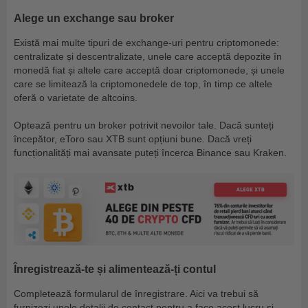
Alege un exchange sau broker
Există mai multe tipuri de exchange-uri pentru criptomonede:
centralizate și descentralizate, unele care acceptă depozite în
monedă fiat și altele care acceptă doar criptomonede, și unele
care se limitează la criptomonedele de top, în timp ce altele
oferă o varietate de altcoins.
Optează pentru un broker potrivit nevoilor tale. Dacă sunteți
începător, eToro sau XTB sunt opțiuni bune. Dacă vreți
funcționalități mai avansate puteți încerca Binance sau Kraken.
Înregistrează-te și alimentează-ți contul
Completează formularul de înregistrare. Aici va trebui să
furnizezi unele detalii de contact pentru a face acest lucru și