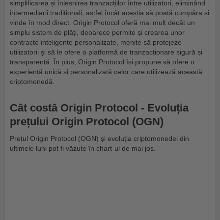
simplificarea și înlesnirea tranzacțiilor între utilizatori, eliminând
intermediarii tradiționali, astfel încât aceștia să poată cumpăra și
vinde în mod direct. Origin Protocol oferă mai mult decât un
simplu sistem de plăți, deoarece permite și crearea unor
contracte inteligente personalizate, menite să protejeze
utilizatorii și să le ofere o platformă de tranzacționare sigură și
transparentă. În plus, Origin Protocol își propune să ofere o
experiență unică și personalizată celor care utilizează această
criptomonedă.
Cât costă Origin Protocol - Evoluția
prețului Origin Protocol (OGN)
Prețul Origin Protocol (OGN) și evoluția criptomonedei din
ultimele luni pot fi văzute în chart-ul de mai jos.