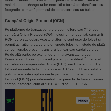
majoritatea exchange-urilor necesită o formă de identificare cu
fotografie, cum ar fi permisul de conducere sau un buletin.
Cumpără Origin Protocol (OGN)
Pe platforme de tranzacționare precum eToro sau XTB, poți
cumpăra Origin Protocol (OGN) folosind monede fiat, cum ar fi
RON, euro sau dolari. Aceste platforme sunt ușor de folosit și
permit achiziționarea de criptomonede folosind metode de plată
convenționale, precum transferul bancar sau cardul de credit.
Pe de altă parte, pe exchange-uri mai avansate, precum
Binance sau Kraken, procesul poate fi puțin diferit. În general,
va trebui să cumperi întâi Bitcoin (BTC) sau Ethereum (ETH)
folosind moneda ta fiat. Odată ce ai BTC sau ETH în contul tău,
poți folosi aceste criptomonede pentru a cumpăra Origin
Protocol (OGN) prin intermediul unei perechi de tranzacționare
corespunzătoare, cum ar fi BTC/OGN sau ETH/OGN.