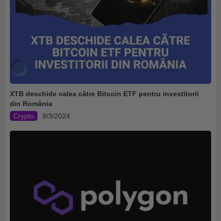
XTB deschide calea către Bitcoin ETF pentru investitorii
din România
Crypto
9/3/2024