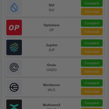
Cumpără
SUI
SUI
Informații
Cumpără
Optimism
OP
Informații
Cumpără
Jupiter
JUP
Informații
Cumpără
Ondo
ONDO
Informații
Cumpără
Worldcoin
WLD
Informații
Cumpără
MultiversX