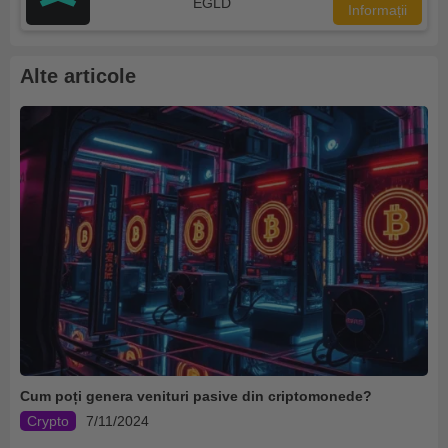
EGLD
Informații
Alte articole
Cum poți genera venituri pasive din criptomonede?
Crypto
7/11/2024