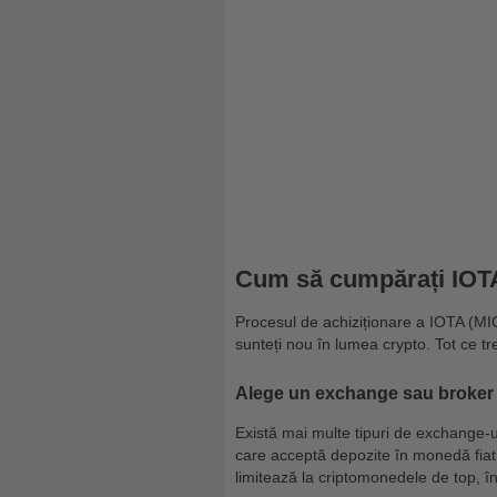
Cum să cumpărați IOTA
Procesul de achiziționare a IOTA (MIO
sunteți nou în lumea crypto. Tot ce tr
Alege un exchange sau broker
Există mai multe tipuri de exchange-u
care acceptă depozite în monedă fiat 
limitează la criptomonedele de top, în