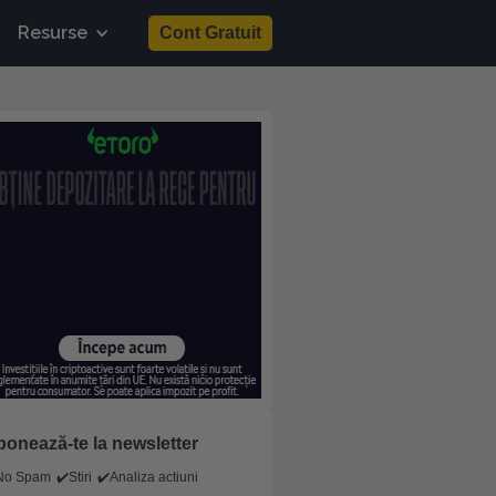
Resurse
Cont Gratuit
onează-te la newsletter
No Spam
✔️Stiri
✔️Analiza actiuni