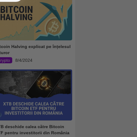
tcoin Halving explicat pe înțelesul
turor
rypto
8/4/2024
B deschide calea către Bitcoin
F pentru investitorii din România