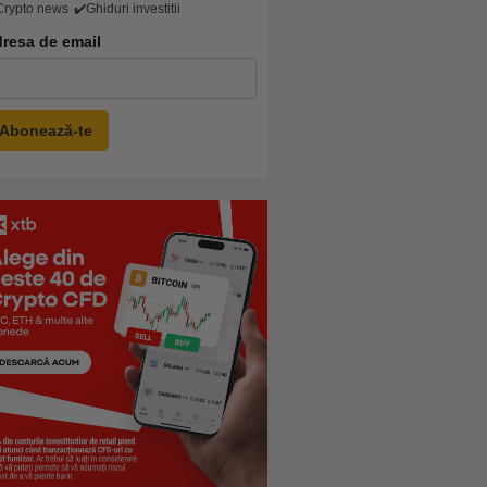
Crypto news
✔️Ghiduri investitii
resa de email