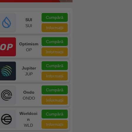
Cumpără
SUI
SUI
Informații
Cumpără
Optimism
OP
Informații
Cumpără
Jupiter
JUP
Informații
Cumpără
Ondo
ONDO
Informații
Worldcoi
Cumpără
n
Informații
WLD