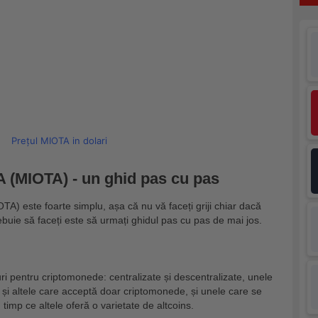
Prețul MIOTA in dolari
 (MIOTA) - un ghid pas cu pas
TA) este foarte simplu, așa că nu vă faceți griji chiar dacă
ebuie să faceți este să urmați ghidul pas cu pas de mai jos.
ri pentru criptomonede: centralizate și descentralizate, unele
și altele care acceptă doar criptomonede, și unele care se
 timp ce altele oferă o varietate de altcoins.