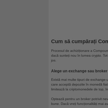
Cum să cumpărați Com
Procesul de achiziționare a Compound
dacă sunteți nou în lumea crypto. Tot
jos.
Alege un exchange sau broker
Există mai multe tipuri de exchange-u
care acceptă depozite în monedă fiat 
limitează la criptomonedele de top, în
Optează pentru un broker potrivit nev
bune. Dacă vreți funcționalități mai 