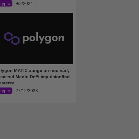
rypto
9/3/2024
lygon MATIC atinge un nou vârf,
ccesul Manta DeFi impulsionând
eșterea
rypto
27/12/2023