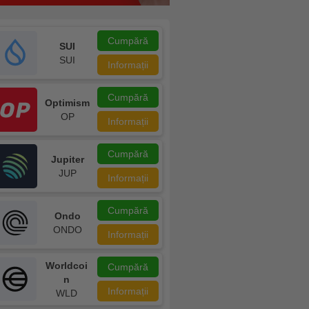
Cumpără
SUI
SUI
Informații
Cumpără
Optimism
OP
Informații
Cumpără
Jupiter
JUP
Informații
Cumpără
Ondo
ONDO
Informații
Worldcoi
Cumpără
n
Informații
WLD