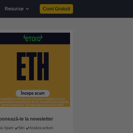
Resurse
Cont Gratuit
onează-te la newsletter
No Spam
✔️Stiri
✔️Analiza actiuni