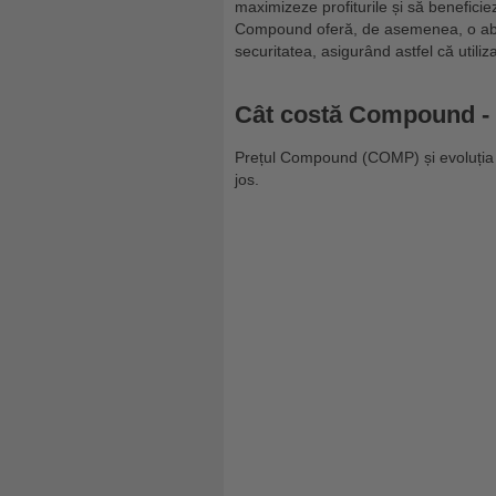
maximizeze profiturile și să benefici
Compound oferă, de asemenea, o abor
securitatea, asigurând astfel că utilizat
Cât costă Compound -
Prețul Compound (COMP) și evoluția cr
jos.