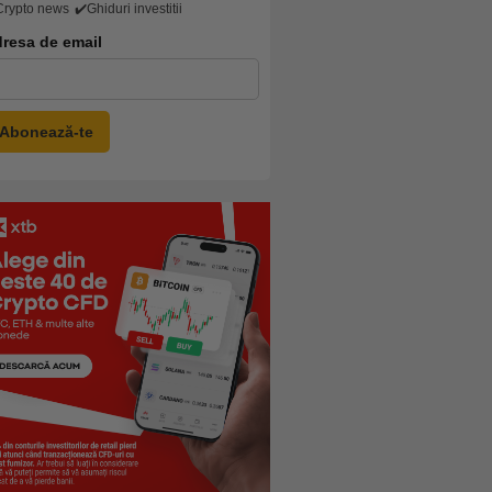
Crypto news
✔️Ghiduri investitii
resa de email