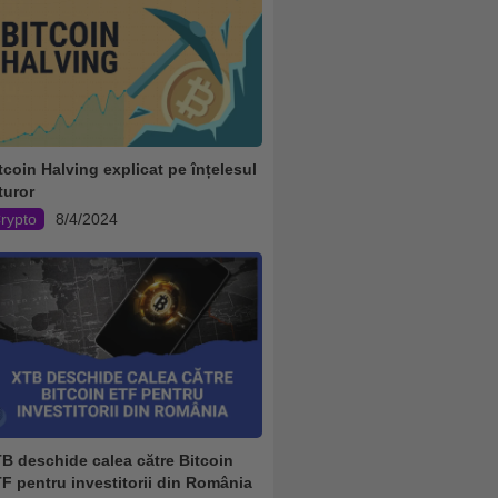
tcoin Halving explicat pe înțelesul
turor
rypto
8/4/2024
B deschide calea către Bitcoin
F pentru investitorii din România