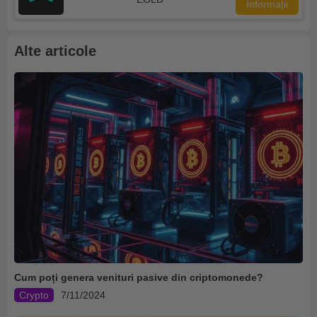
Informații
Alte articole
Cum poți genera venituri pasive din criptomonede?
Crypto
7/11/2024