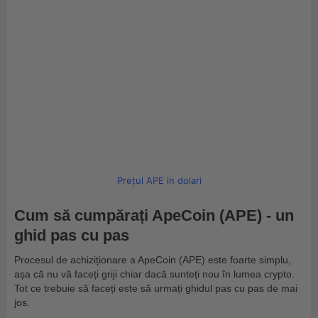
Prețul APE in dolari
Cum să cumpărați ApeCoin (APE) - un
ghid pas cu pas
Procesul de achiziționare a ApeCoin (APE) este foarte simplu,
așa că nu vă faceți griji chiar dacă sunteți nou în lumea crypto.
Tot ce trebuie să faceți este să urmați ghidul pas cu pas de mai
jos.