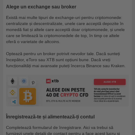
Alege un exchange sau broker
Există mai multe tipuri de exchange-uri pentru criptomonede:
centralizate și descentralizate, unele care acceptă depozite în
monedă fiat și altele care acceptă doar criptomonede, și unele
care se limitează la criptomonedele de top, în timp ce altele
oferă o varietate de altcoins.
Optează pentru un broker potrivit nevoilor tale. Dacă sunteți
începător, eToro sau XTB sunt opțiuni bune. Dacă vreți
funcționalități mai avansate puteți încerca Binance sau Kraken.
Înregistrează-te și alimentează-ți contul
Completează formularul de înregistrare. Aici va trebui să
furnizezi unele detalii de contact pentru a face acest lucru și