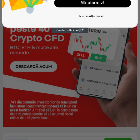
Mă abonez!
Nu, mulțumesc!