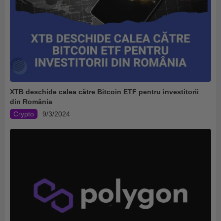
XTB deschide calea către Bitcoin ETF pentru investitorii
din România
Crypto
9/3/2024