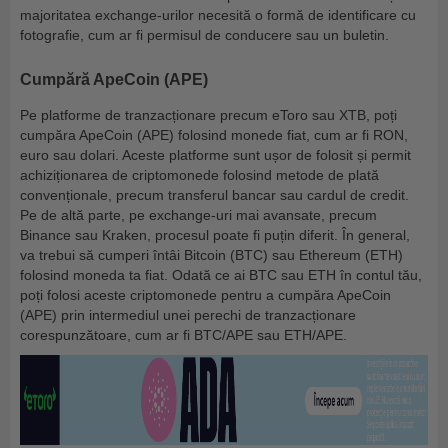
majoritatea exchange-urilor necesită o formă de identificare cu
fotografie, cum ar fi permisul de conducere sau un buletin.
Cumpără ApeCoin (APE)
Pe platforme de tranzacționare precum eToro sau XTB, poți
cumpăra ApeCoin (APE) folosind monede fiat, cum ar fi RON,
euro sau dolari. Aceste platforme sunt ușor de folosit și permit
achiziționarea de criptomonede folosind metode de plată
convenționale, precum transferul bancar sau cardul de credit.
Pe de altă parte, pe exchange-uri mai avansate, precum
Binance sau Kraken, procesul poate fi puțin diferit. În general,
va trebui să cumperi întâi Bitcoin (BTC) sau Ethereum (ETH)
folosind moneda ta fiat. Odată ce ai BTC sau ETH în contul tău,
poți folosi aceste criptomonede pentru a cumpăra ApeCoin
(APE) prin intermediul unei perechi de tranzacționare
corespunzătoare, cum ar fi BTC/APE sau ETH/APE.