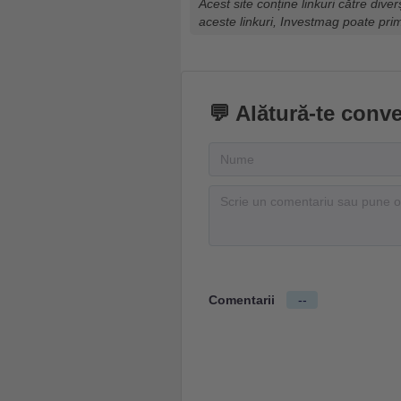
Acest site conține linkuri către diver
aceste linkuri, Investmag poate pri
💬 Alătură-te conve
Comentarii
--