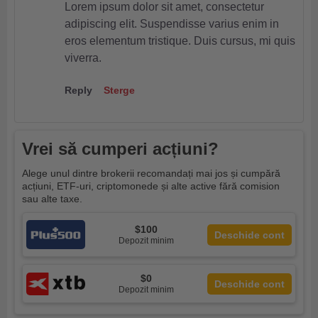
Lorem ipsum dolor sit amet, consectetur
adipiscing elit. Suspendisse varius enim in
eros elementum tristique. Duis cursus, mi quis
viverra.
Reply
Sterge
Vrei să cumperi acțiuni?
Alege unul dintre brokerii recomandați mai jos și cumpără
acțiuni, ETF-uri, criptomonede și alte active fără comision
sau alte taxe.
$100
Deschide cont
Depozit minim
$0
Deschide cont
Depozit minim