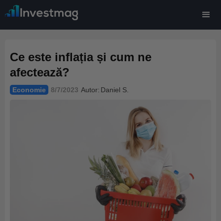
Ce este inflația și cum ne
afectează?
Economie
8/7/2023
Autor:
Daniel S.