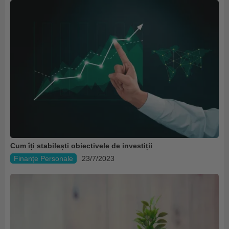
Cum îți stabilești obiectivele de investiții
Finanțe Personale
23/7/2023