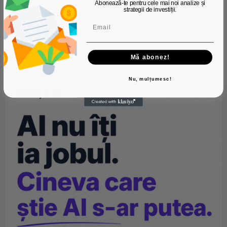
Abonează-te pentru cele mai noi analize și
Adresa de email
strategii de investiții.
Mă abonez!
Nu, mulțumesc!