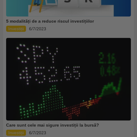
5 modalități de a reduce riscul investițiilor
Investiții
6/7/2023
Care sunt cele mai sigure investiții la bursă?
Investiții
6/7/2023