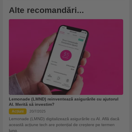
Alte recomandări...
Lemonade (LMND) reinventează asigurările cu ajutorul
AI. Merită să investim?
Acțiuni
20/7/2025
Lemonade (LMND) digitalizează asigurările cu AI. Află dacă
această acțiune tech are potențial de creștere pe termen
lung.