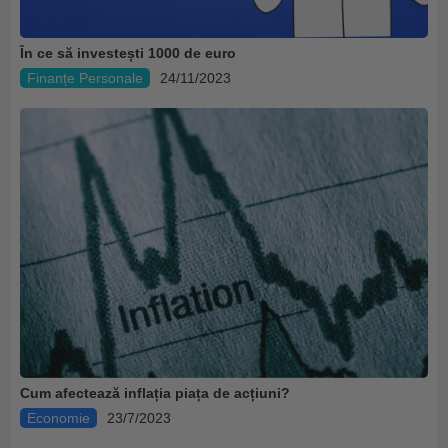
În ce să investești 1000 de euro
Finanțe Personale
24/11/2023
Cum afectează inflația piața de acțiuni?
Economie
23/7/2023