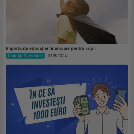
Importanța educației financiare pentru copii
Finanțe Personale
31/8/2024