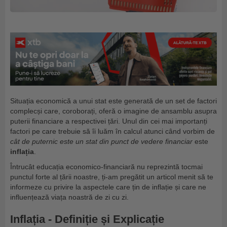
Situația economică a unui stat este generată de un set de factori
complecși care, coroborați, oferă o imagine de ansamblu asupra
puterii financiare a respectivei țări. Unul din cei mai importanți
factori pe care trebuie să îi luăm în calcul atunci când vorbim de
cât de puternic este un stat din punct de vedere financiar
este
inflația
.
Întrucât educația economico-financiară nu reprezintă tocmai
punctul forte al țării noastre, ți-am pregătit un articol menit să te
informeze cu privire la aspectele care țin de inflație și care ne
influențează viața noastră de zi cu zi.
Inflația - Definiție și Explicație