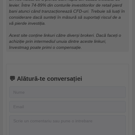
levier. Între 74-89% din conturile investitorilor de retail pierd
bani atunci când tranzacționează CFD-uri. Trebuie să luați în
considerare dacă sunteți în măsură să suportați riscul de a
vă pierde investiția.
Acest site conține linkuri către diverși brokeri. Dacă faceți o
achiziție prin intermediul unuia dintre aceste linkuri,
Investmag poate primi o compensație.
💬 Alătură-te conversației