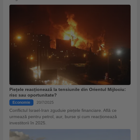
Piețele reacționează la tensiunile din Orientul Mijlociu:
risc sau oportunitate?
Economie
20/7/2025
Conflictul Israel-Iran zguduie piețele financiare. Află ce
urmează pentru petrol, aur, burse și cum reacționează
investitorii în 2025.