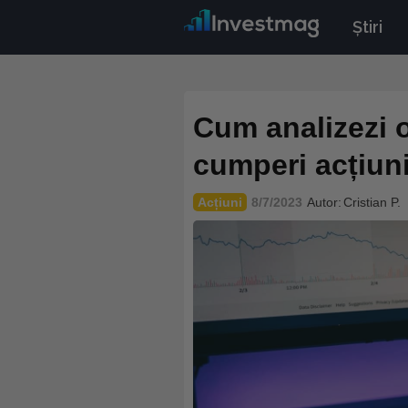
Știri
Cum analizezi 
cumperi acțiun
Acțiuni
8/7/2023
Autor:
Cristian P.