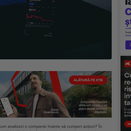
 cum analizezi o companie înainte să cumperi acțiuni? În