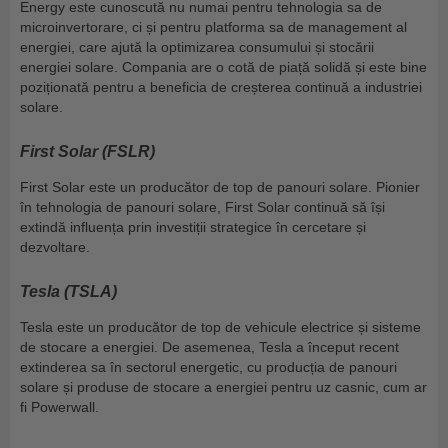
Energy este cunoscută nu numai pentru tehnologia sa de
microinvertorare, ci și pentru platforma sa de management al
energiei, care ajută la optimizarea consumului și stocării
energiei solare. Compania are o cotă de piață solidă și este bine
poziționată pentru a beneficia de creșterea continuă a industriei
solare.
First Solar (FSLR)
First Solar este un producător de top de panouri solare. Pionier
în tehnologia de panouri solare, First Solar continuă să își
extindă influența prin investiții strategice în cercetare și
dezvoltare.
Tesla (TSLA)
Tesla este un producător de top de vehicule electrice și sisteme
de stocare a energiei. De asemenea, Tesla a început recent
extinderea sa în sectorul energetic, cu producția de panouri
solare și produse de stocare a energiei pentru uz casnic, cum ar
fi Powerwall.