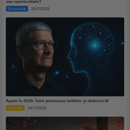
sau oportunitate?
Economie
20/7/2025
‍Apple în 2025: Între presiunea tarifelor și războiul AI
Investiții
24/7/2025