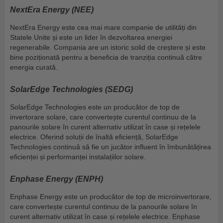
NextEra Energy (NEE)
NextEra Energy este cea mai mare companie de utilități din
Statele Unite și este un lider în dezvoltarea energiei
regenerabile. Compania are un istoric solid de creștere și este
bine poziționată pentru a beneficia de tranziția continuă către
energia curată.
SolarEdge Technologies (SEDG)
SolarEdge Technologies este un producător de top de
invertorare solare, care convertește curentul continuu de la
panourile solare în curent alternativ utilizat în case și rețelele
electrice. Oferind soluții de înaltă eficiență, SolarEdge
Technologies continuă să fie un jucător influent în îmbunătățirea
eficienței și performanței instalațiilor solare.
Enphase Energy (ENPH)
Enphase Energy este un producător de top de microinvertorare,
care convertește curentul continuu de la panourile solare în
curent alternativ utilizat în case și rețelele electrice. Enphase