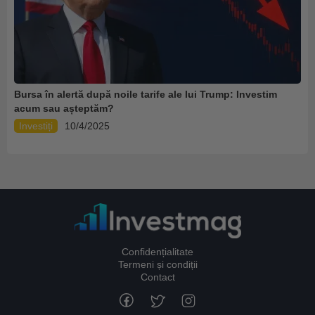
Bursa în alertă după noile tarife ale lui Trump: Investim
acum sau așteptăm?
Investiți
10/4/2025
Confidențialitate
Termeni și condiții
Contact