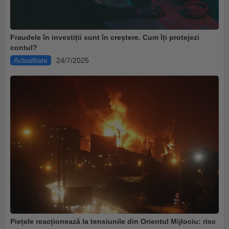
Fraudele în investiții sunt în creștere. Cum îți protejezi
contul?
Actualitate
24/7/2025
Piețele reacționează la tensiunile din Orientul Mijlociu: risc