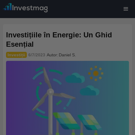
Investițiile în Energie: Un Ghid
Esențial
Investiții
6/7/2023
Autor:
Daniel S.