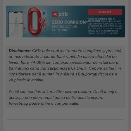
Disclaimer:
CFD-urile sunt instrumente complexe și prezintă
un risc ridicat de a pierde bani rapid din cauza efectului de
levier. Între 74-89% din conturile investitorilor de retail pierd
bani atunci când tranzacționează CFD-uri. Trebuie să luați în
considerare dacă sunteți în măsură să suportați riscul de a
vă pierde investiția.
Acest site conține linkuri către diverși brokeri. Dacă faceți o
achiziție prin intermediul unuia dintre aceste linkuri,
Investmag poate primi o compensație.