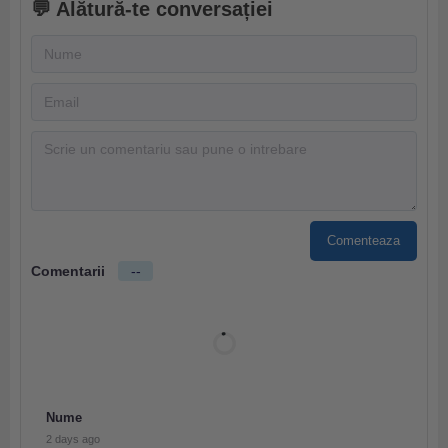
💬 Alătură-te conversației
Comenteaza
Comentarii
--
Nume
2 days ago