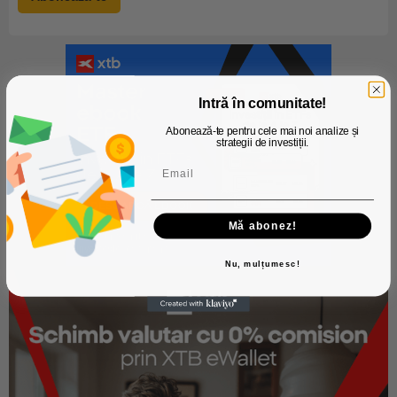
Intră în comunitate!
Abonează-te pentru cele mai noi analize și
strategii de investiții.
Mă abonez!
Nu, mulțumesc!