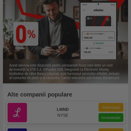
Alte companii populare
Informații
LMND
NYSE
Investește