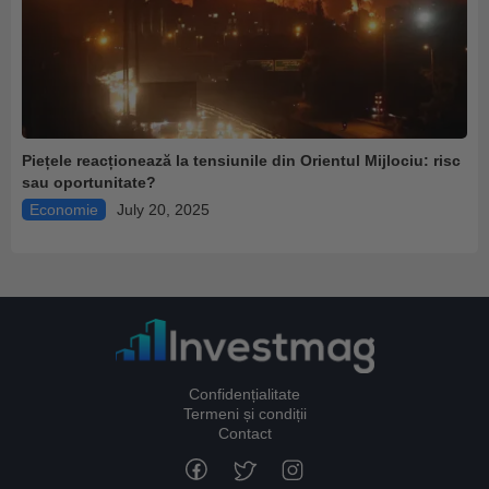
Piețele reacționează la tensiunile din Orientul Mijlociu: risc
sau oportunitate?
Economie
July 20, 2025
Confidențialitate
Termeni și condiții
Contact