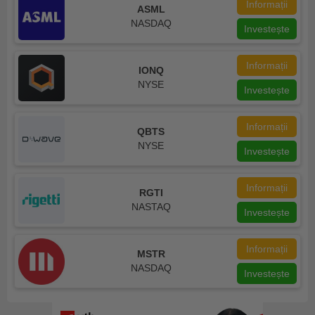
Informații
ASML
NASDAQ
Investește
Informații
IONQ
NYSE
Investește
Informații
QBTS
NYSE
Investește
Informații
RGTI
NASTAQ
Investește
Informații
MSTR
NASDAQ
Investește