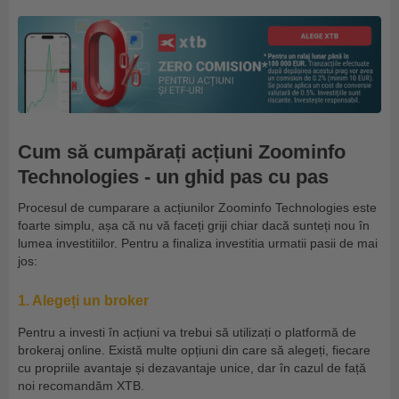
Cum să cumpărați acțiuni Zoominfo
Technologies - un ghid pas cu pas
Procesul de cumparare a acțiunilor Zoominfo Technologies este
foarte simplu, așa că nu vă faceți griji chiar dacă sunteți nou în
lumea investitiilor. Pentru a finaliza investitia urmatii pasii de mai
jos:
1. Alegeți un broker
Pentru a investi în acțiuni va trebui să utilizați o platformă de
brokeraj online. Există multe opțiuni din care să alegeți, fiecare
cu propriile avantaje și dezavantaje unice, dar în cazul de față
noi recomandăm XTB.