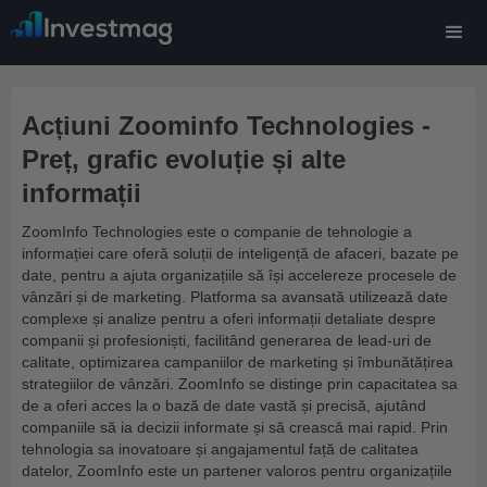
Acțiuni Zoominfo Technologies -
Preț, grafic evoluție și alte
informații
ZoomInfo Technologies este o companie de tehnologie a
informației care oferă soluții de inteligență de afaceri, bazate pe
date, pentru a ajuta organizațiile să își accelereze procesele de
vânzări și de marketing. Platforma sa avansată utilizează date
complexe și analize pentru a oferi informații detaliate despre
companii și profesioniști, facilitând generarea de lead-uri de
calitate, optimizarea campaniilor de marketing și îmbunătățirea
strategiilor de vânzări. ZoomInfo se distinge prin capacitatea sa
de a oferi acces la o bază de date vastă și precisă, ajutând
companiile să ia decizii informate și să crească mai rapid. Prin
tehnologia sa inovatoare și angajamentul față de calitatea
datelor, ZoomInfo este un partener valoros pentru organizațiile