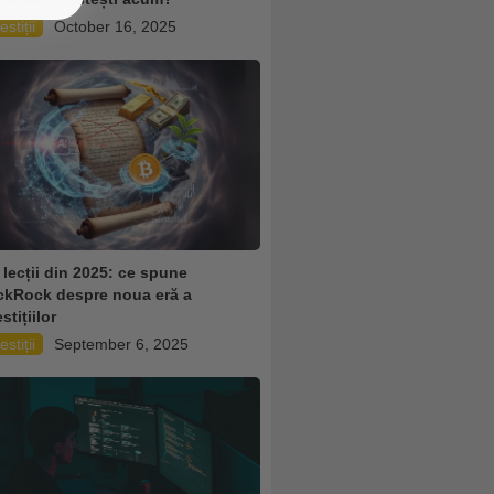
estiții
October 16, 2025
i lecții din 2025: ce spune
ckRock despre noua eră a
stițiilor
estiții
September 6, 2025