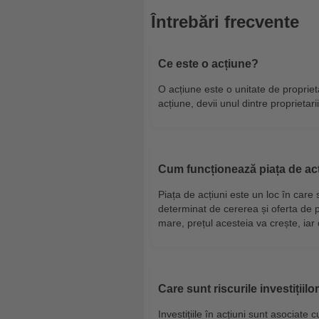
Întrebări frecvente
Ce este o acțiune?
O acțiune este o unitate de propriet
acțiune, devii unul dintre proprietar
Cum funcționează piața de ac
Piața de acțiuni este un loc în care 
determinat de cererea și oferta de 
mare, prețul acesteia va crește, ia
Care sunt riscurile investițiilo
Investițiile în acțiuni sunt asociate