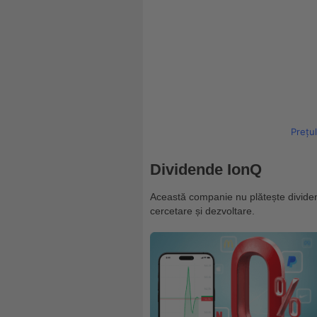
Prețul
Dividende IonQ
Această companie nu plătește dividend
cercetare și dezvoltare.