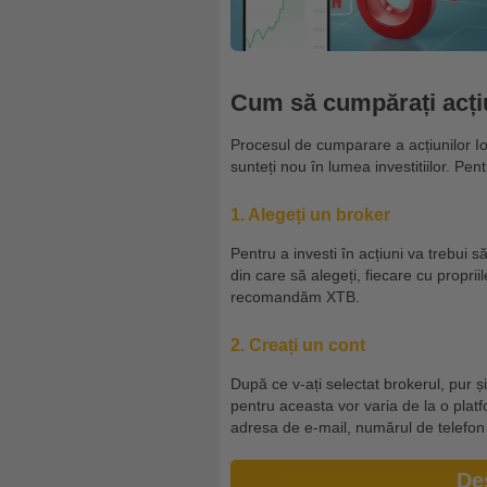
Cum să cumpărați acțiu
Procesul de cumparare a acțiunilor Ion
sunteți nou în lumea investitiilor. Pent
1. Alegeți un broker
Pentru a investi în acțiuni va trebui s
din care să alegeți, fiecare cu proprii
recomandăm XTB.
2. Creați un cont
După ce v-ați selectat brokerul, pur și
pentru aceasta vor varia de la o platfo
adresa de e-mail, numărul de telefon ș
De