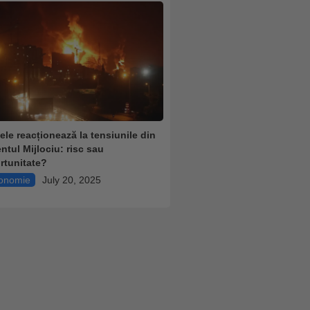
țele reacționează la tensiunile din
entul Mijlociu: risc sau
rtunitate?
onomie
July 20, 2025