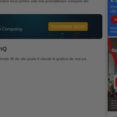
enține locul printre cele mai promițătoare companii din
Investește acum
 Computing
onQ
timele 30 de zile poate fi văzută în graficul de mai jos.