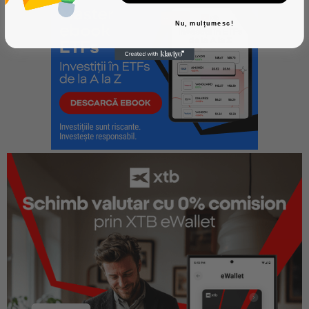
Nu, mulțumesc!