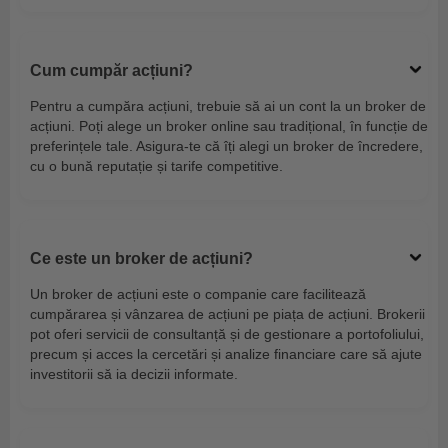
Cum cumpăr acțiuni?
Pentru a cumpăra acțiuni, trebuie să ai un cont la un broker de
acțiuni. Poți alege un broker online sau tradițional, în funcție de
preferințele tale. Asigura-te că îți alegi un broker de încredere,
cu o bună reputație și tarife competitive.
Ce este un broker de acțiuni?
Un broker de acțiuni este o companie care facilitează
cumpărarea și vânzarea de acțiuni pe piața de acțiuni. Brokerii
pot oferi servicii de consultanță și de gestionare a portofoliului,
precum și acces la cercetări și analize financiare care să ajute
investitorii să ia decizii informate.