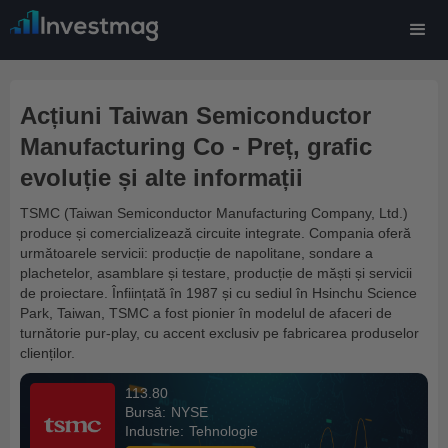
Acțiuni Taiwan Semiconductor
Manufacturing Co - Preț, grafic
evoluție și alte informații
TSMC (Taiwan Semiconductor Manufacturing Company, Ltd.)
produce și comercializează circuite integrate. Compania oferă
următoarele servicii: producție de napolitane, sondare a
plachetelor, asamblare și testare, producție de măști și servicii
de proiectare. Înființată în 1987 și cu sediul în Hsinchu Science
Park, Taiwan, TSMC a fost pionier în modelul de afaceri de
turnătorie pur-play, cu accent exclusiv pe fabricarea produselor
clienților.
113.80
Bursă:
NYSE
Industrie:
Tehnologie