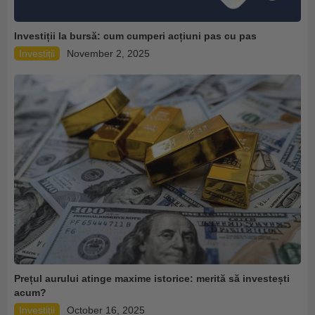
Investiții la bursă: cum cumperi acțiuni pas cu pas
Investiții
November 2, 2025
Prețul aurului atinge maxime istorice: merită să investești
acum?
Investiții
October 16, 2025