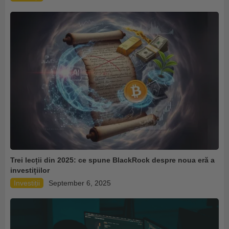
Trei lecții din 2025: ce spune BlackRock despre noua eră a
investițiilor
Investiții
September 6, 2025