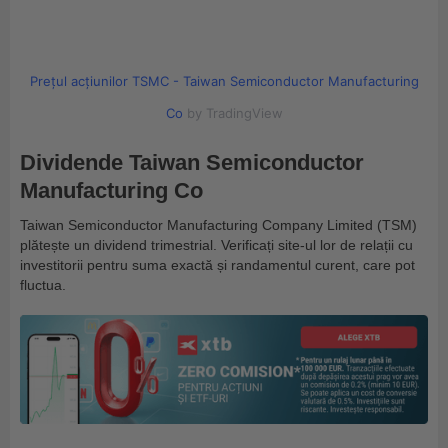
Prețul acțiunilor TSMC - Taiwan Semiconductor Manufacturing
Co
by TradingView
Dividende Taiwan Semiconductor
Manufacturing Co
Taiwan Semiconductor Manufacturing Company Limited (TSM)
plătește un dividend trimestrial. Verificați site-ul lor de relații cu
investitorii pentru suma exactă și randamentul curent, care pot
fluctua.