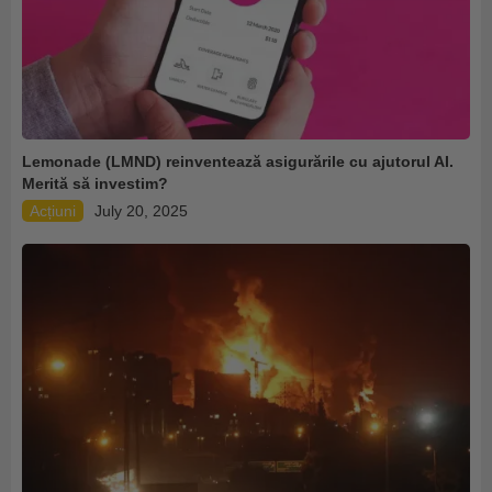
Lemonade (LMND) reinventează asigurările cu ajutorul AI.
Merită să investim?
Acțiuni
July 20, 2025