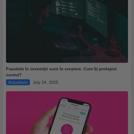
Fraudele în investiții sunt în creștere. Cum îți protejezi
contul?
Actualitate
July 24, 2025