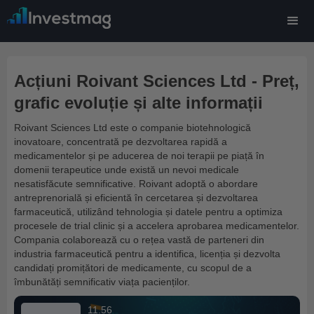
Acțiuni Roivant Sciences Ltd - Preț,
grafic evoluție și alte informații
Roivant Sciences Ltd este o companie biotehnologică
inovatoare, concentrată pe dezvoltarea rapidă a
medicamentelor și pe aducerea de noi terapii pe piață în
domenii terapeutice unde există un nevoi medicale
nesatisfăcute semnificative. Roivant adoptă o abordare
antreprenorială și eficientă în cercetarea și dezvoltarea
farmaceutică, utilizând tehnologia și datele pentru a optimiza
procesele de trial clinic și a accelera aprobarea medicamentelor.
Compania colaborează cu o rețea vastă de parteneri din
industria farmaceutică pentru a identifica, licenția și dezvolta
candidați promițători de medicamente, cu scopul de a
îmbunătăți semnificativ viața pacienților.
11.56