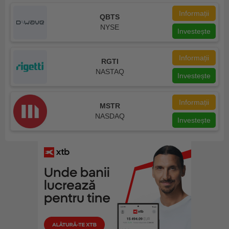
Informații
QBTS
NYSE
Investește
Informații
RGTI
NASTAQ
Investește
Informații
MSTR
NASDAQ
Investește