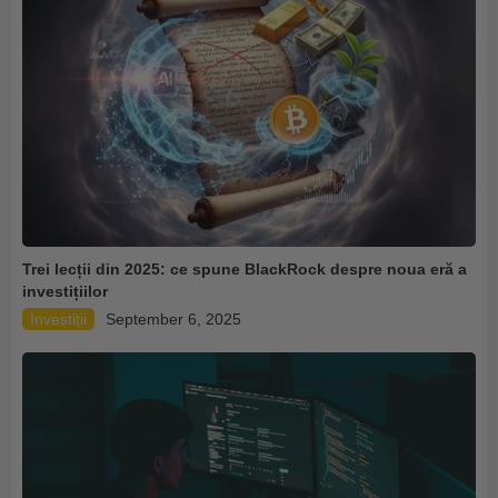
Trei lecții din 2025: ce spune BlackRock despre noua eră a
investițiilor
Investiții
September 6, 2025