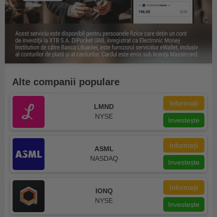
Alte companii populare
Informații
LMND
NYSE
Investește
Informații
ASML
NASDAQ
Investește
Informații
IONQ
NYSE
Investește