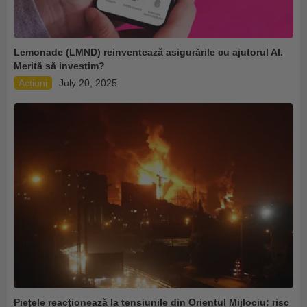
Lemonade (LMND) reinventează asigurările cu ajutorul AI.
Merită să investim?
Acțiuni
July 20, 2025
Piețele reacționează la tensiunile din Orientul Mijlociu: risc