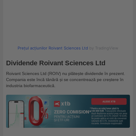
Prețul acțiunilor Roivant Sciences Ltd
by TradingView
Dividende Roivant Sciences Ltd
Roivant Sciences Ltd (ROIV) nu plătește dividende în prezent.
Compania este încă tânără și se concentrează pe creștere în
industria biofarmaceutică.