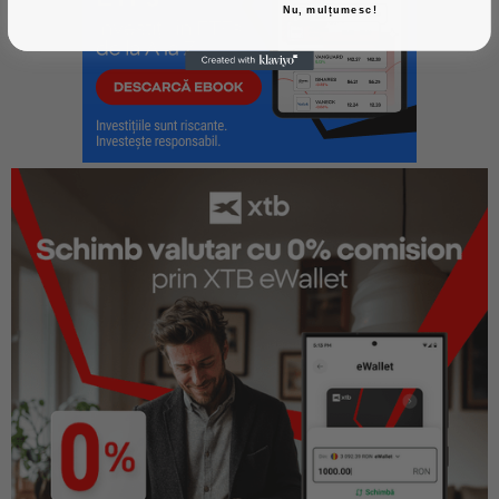
Nu, mulțumesc!