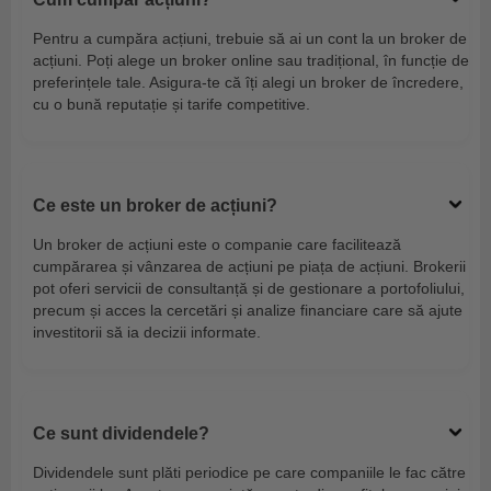
Pentru a cumpăra acțiuni, trebuie să ai un cont la un broker de
acțiuni. Poți alege un broker online sau tradițional, în funcție de
preferințele tale. Asigura-te că îți alegi un broker de încredere,
cu o bună reputație și tarife competitive.
Ce este un broker de acțiuni?
Un broker de acțiuni este o companie care facilitează
cumpărarea și vânzarea de acțiuni pe piața de acțiuni. Brokerii
pot oferi servicii de consultanță și de gestionare a portofoliului,
precum și acces la cercetări și analize financiare care să ajute
investitorii să ia decizii informate.
Ce sunt dividendele?
Dividendele sunt plăti periodice pe care companiile le fac către