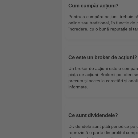
Cum cumpăr acțiuni?
Pentru a cumpăra acțiuni, trebuie să
online sau tradițional, în funcție de 
încredere, cu o bună reputație și tar
Ce este un broker de acțiuni?
Un broker de acțiuni este o compani
piața de acțiuni. Brokerii pot oferi s
precum și acces la cercetări și analiz
informate.
Ce sunt dividendele?
Dividendele sunt plăti periodice pe c
reprezintă o parte din profitul compa