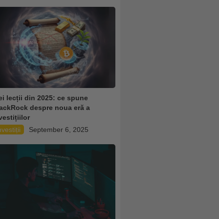
ei lecții din 2025: ce spune
ackRock despre noua eră a
vestițiilor
nvestiții
September 6, 2025