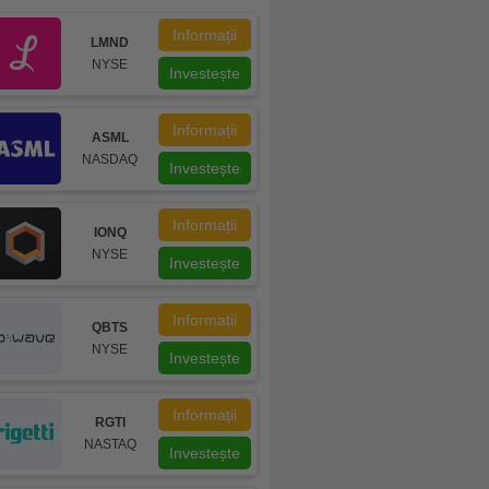
Informații
LMND
NYSE
Investește
Informații
ASML
NASDAQ
Investește
Informații
IONQ
NYSE
Investește
Informații
QBTS
NYSE
Investește
Informații
RGTI
NASTAQ
Investește