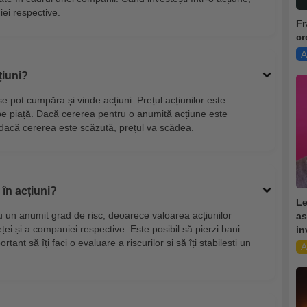
iei respective.
Fr
cr
A
țiuni?
se pot cumpăra și vinde acțiuni. Prețul acțiunilor este
pe piață. Dacă cererea pentru o anumită acțiune este
r dacă cererea este scăzută, prețul va scădea.
r în acțiuni?
Le
 cu un anumit grad de risc, deoarece valoarea acțiunilor
as
eței și a companiei respective. Este posibil să pierzi bani
in
tant să îți faci o evaluare a riscurilor și să îți stabilești un
A