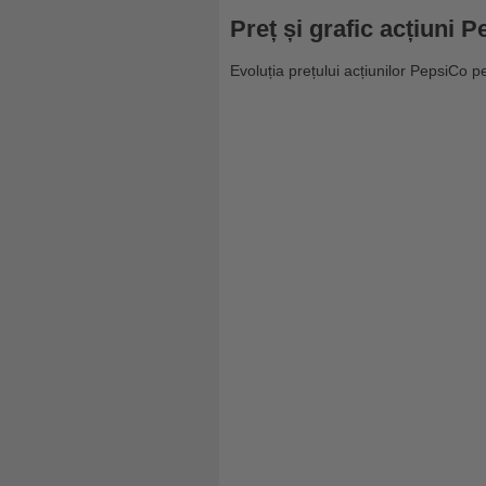
Preț și grafic acțiuni 
Evoluția prețului acțiunilor PepsiCo pe