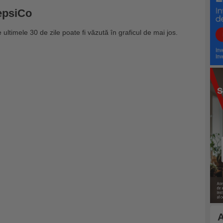
PepsiCo
 ultimele 30 de zile poate fi văzută în graficul de mai jos.
A