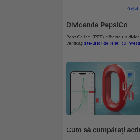
Prețul 
Dividende PepsiCo
PepsiCo Inc. (PEP) plătește un dividen
Verificați
site-ul lor de relații cu investi
Cum să cumpărați acți