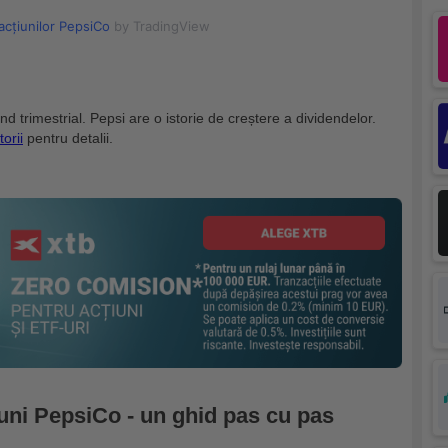
acțiunilor PepsiCo
by TradingView
d trimestrial. Pepsi are o istorie de creștere a dividendelor.
torii
pentru detalii.
uni PepsiCo - un ghid pas cu pas