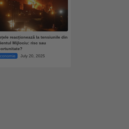
ețele reacționează la tensiunile din
ientul Mijlociu: risc sau
ortunitate?
conomie
July 20, 2025