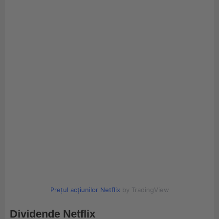
Prețul acțiunilor Netflix
by TradingView
Dividende Netflix