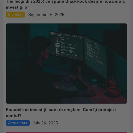
Trei lecții din 2025: ce spune BlackRock despre noua eră a
investițiilor
Investiții
September 6, 2025
Fraudele în investiții sunt în creștere. Cum îți protejezi
contul?
Actualitate
July 24, 2025