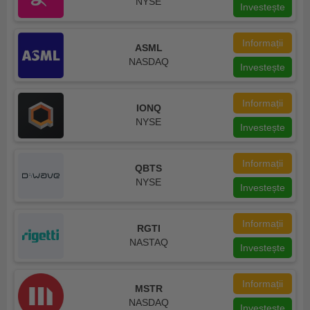
NYSE
Investește
Informații
ASML
NASDAQ
Investește
Informații
IONQ
NYSE
Investește
Informații
QBTS
NYSE
Investește
Informații
RGTI
NASTAQ
Investește
Informații
MSTR
NASDAQ
Investește