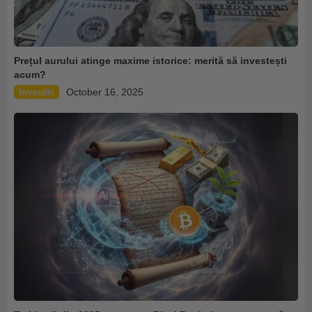
Prețul aurului atinge maxime istorice: merită să investești
acum?
Investiții
October 16, 2025