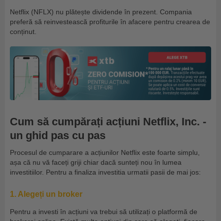
Netflix (NFLX) nu plătește dividende în prezent. Compania
preferă să reinvestească profiturile în afacere pentru crearea de
conținut.
Cum să cumpărați acțiuni Netflix, Inc. -
un ghid pas cu pas
Procesul de cumparare a acțiunilor Netflix este foarte simplu,
așa că nu vă faceți griji chiar dacă sunteți nou în lumea
investitiilor. Pentru a finaliza investitia urmatii pasii de mai jos:
1. Alegeți un broker
Pentru a investi în acțiuni va trebui să utilizați o platformă de