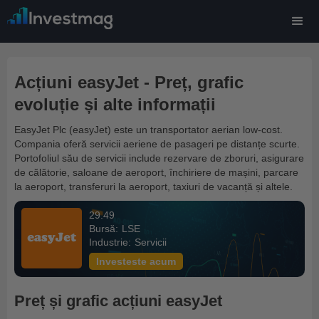
Acțiuni easyJet - Preț, grafic
evoluție și alte informații
EasyJet Plc (easyJet) este un transportator aerian low-cost.
Compania oferă servicii aeriene de pasageri pe distanțe scurte.
Portofoliul său de servicii include rezervare de zboruri, asigurare
de călătorie, saloane de aeroport, închiriere de mașini, parcare
la aeroport, transferuri la aeroport, taxiuri de vacanță și altele.
29.49
Bursă:
LSE
Industrie:
Servicii
Investeste acum
Preț și grafic acțiuni easyJet