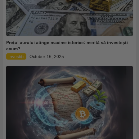
Prețul aurului atinge maxime istorice: merită să investești
acum?
Investiții
October 16, 2025