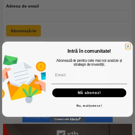
Adresa de email
Intră în comunitate!
Abonează-te pentru cele mai noi analize și
strategii de investiții.
Mă abonez!
Nu, mulțumesc!