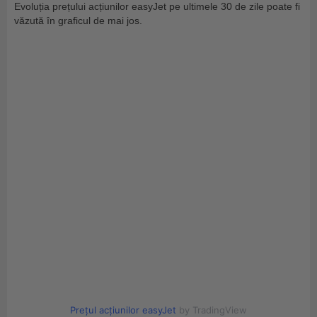
Evoluția prețului acțiunilor easyJet pe ultimele 30 de zile poate fi
văzută în graficul de mai jos.
Prețul acțiunilor easyJet
by TradingView