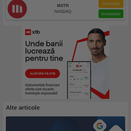
Informații
MSTR
NASDAQ
Investește
Alte articole