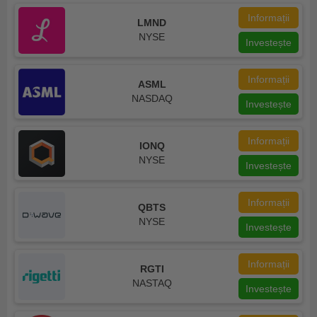
Informații
LMND
NYSE
Investește
Informații
ASML
NASDAQ
Investește
Informații
IONQ
NYSE
Investește
Informații
QBTS
NYSE
Investește
Informații
RGTI
NASTAQ
Investește