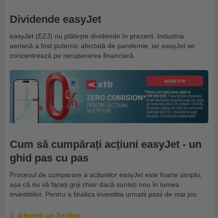
Dividende easyJet
easyJet (EZJ) nu plătește dividende în prezent. Industria
aeriană a fost puternic afectată de pandemie, iar easyJet se
concentrează pe recuperarea financiară.
Cum să cumpărați acțiuni easyJet - un
ghid pas cu pas
Procesul de cumparare a acțiunilor easyJet este foarte simplu,
așa că nu vă faceți griji chiar dacă sunteți nou în lumea
investitiilor. Pentru a finaliza investitia urmatii pasii de mai jos:
1. Alegeți un broker