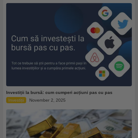
Investiții la bursă: cum cumperi acțiuni pas cu pas
Investiții
November 2, 2025