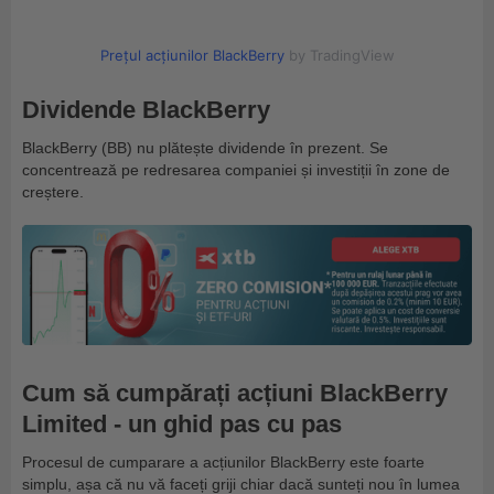
Prețul acțiunilor BlackBerry
by TradingView
Dividende BlackBerry
BlackBerry (BB) nu plătește dividende în prezent. Se
concentrează pe redresarea companiei și investiții în zone de
creștere.
Cum să cumpărați acțiuni BlackBerry
Limited - un ghid pas cu pas
Procesul de cumparare a acțiunilor BlackBerry este foarte
simplu, așa că nu vă faceți griji chiar dacă sunteți nou în lumea