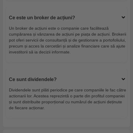
Ce este un broker de acțiuni?
Un broker de acțiuni este o companie care facilitează
cumpărarea și vânzarea de acțiuni pe piața de acțiuni. Brokerii
pot oferi servicii de consultanță și de gestionare a portofoliului,
precum și acces la cercetări și analize financiare care să ajute
investitorii să ia decizii informate.
Ce sunt dividendele?
Dividendele sunt plăti periodice pe care companiile le fac către
actionarii lor. Acestea reprezintă o parte din profitul companiei
și sunt distribuite proporțional cu numărul de acțiuni deținute
de fiecare acționar.