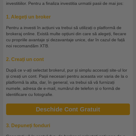
investitiilor. Pentru a finaliza investitia urmatii pasii de mai jos:
1. Alegeți un broker
Pentru a investi în acțiuni va trebui să utilizați o platformă de
brokeraj online. Există multe opțiuni din care să alegeți, fiecare
cu propriile avantaje și dezavantaje unice, dar în cazul de față
noi recomandăm XTB.
2. Creați un cont
După ce v-ați selectat brokerul, pur și simplu accesați site-ul lor
și creați un cont. Pașii necesari pentru aceasta vor varia de la o
platformă la alta, dar, în general, va trebui să vă furnizați
numele, adresa de e-mail, numărul de telefon și o formă de
identificare cu fotografie.
Deschide Cont Gratuit
3. Depuneți fonduri