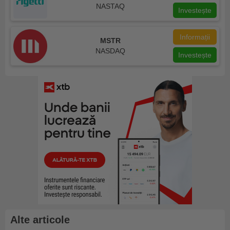
NASTAQ
Investește
Informații
MSTR
NASDAQ
Investește
Alte articole