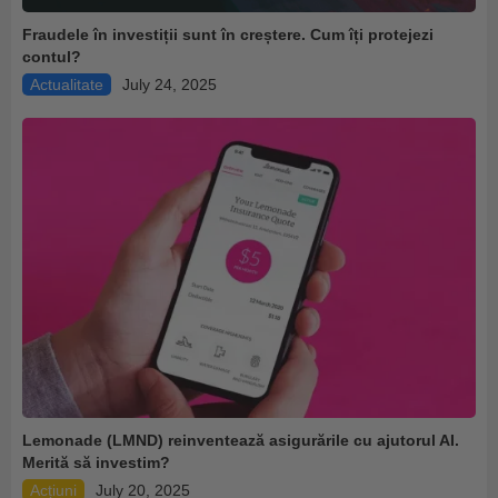
Fraudele în investiții sunt în creștere. Cum îți protejezi
contul?
Actualitate
July 24, 2025
Lemonade (LMND) reinventează asigurările cu ajutorul AI.
Merită să investim?
Acțiuni
July 20, 2025