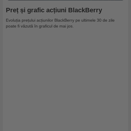
Preț și grafic acțiuni BlackBerry
Evoluția prețului acțiunilor BlackBerry pe ultimele 30 de zile
poate fi văzută în graficul de mai jos.