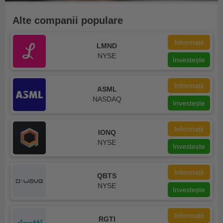
Alte companii populare
Informații
LMND
NYSE
Investește
Informații
ASML
NASDAQ
Investește
Informații
IONQ
NYSE
Investește
Informații
QBTS
NYSE
Investește
Informații
RGTI