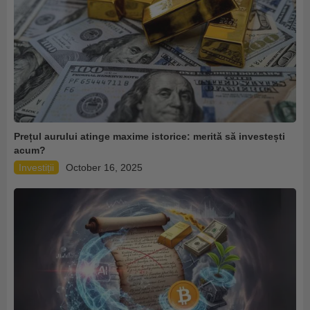
Prețul aurului atinge maxime istorice: merită să investești
acum?
Investiții
October 16, 2025