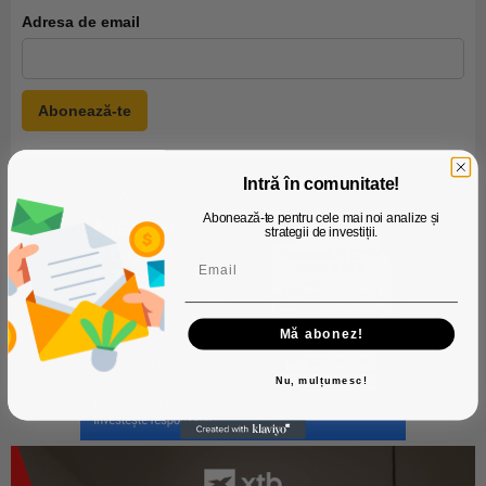
Adresa de email
Intră în comunitate!
Abonează-te pentru cele mai noi analize și
strategii de investiții.
Mă abonez!
Nu, mulțumesc!