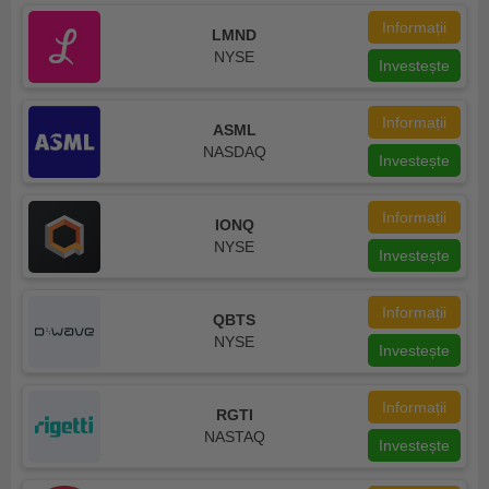
Informații
LMND
NYSE
Investește
Informații
ASML
NASDAQ
Investește
Informații
IONQ
NYSE
Investește
Informații
QBTS
NYSE
Investește
Informații
RGTI
NASTAQ
Investește