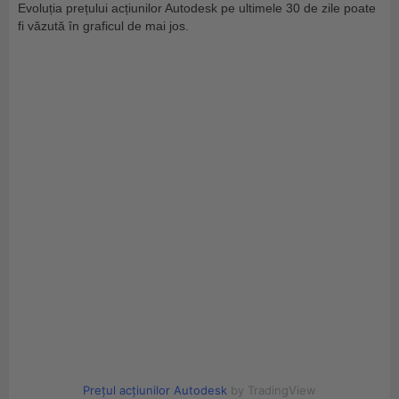
Evoluția prețului acțiunilor Autodesk pe ultimele 30 de zile poate
fi văzută în graficul de mai jos.
Prețul acțiunilor Autodesk
by TradingView