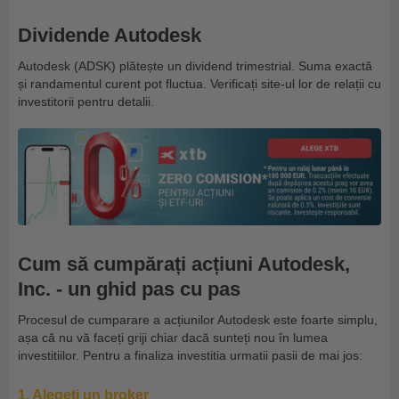
Dividende Autodesk
Autodesk (ADSK) plătește un dividend trimestrial. Suma exactă
și randamentul curent pot fluctua. Verificați site-ul lor de relații cu
investitorii pentru detalii.
Cum să cumpărați acțiuni Autodesk,
Inc. - un ghid pas cu pas
Procesul de cumparare a acțiunilor Autodesk este foarte simplu,
așa că nu vă faceți griji chiar dacă sunteți nou în lumea
investitiilor. Pentru a finaliza investitia urmatii pasii de mai jos:
1. Alegeți un broker