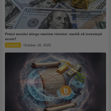
Prețul aurului atinge maxime istorice: merită să investești
acum?
Investiții
October 16, 2025