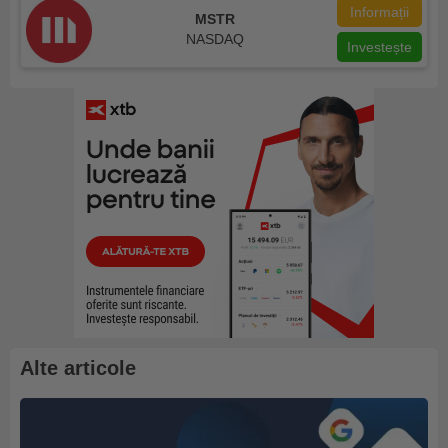
Informații
MSTR
NASDAQ
Investește
Alte articole