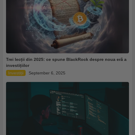
Trei lecții din 2025: ce spune BlackRock despre noua eră a
investițiilor
Investiții
September 6, 2025