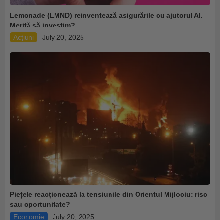
Lemonade (LMND) reinventează asigurările cu ajutorul AI.
Merită să investim?
Acțiuni
July 20, 2025
Piețele reacționează la tensiunile din Orientul Mijlociu: risc
sau oportunitate?
Economie
July 20, 2025