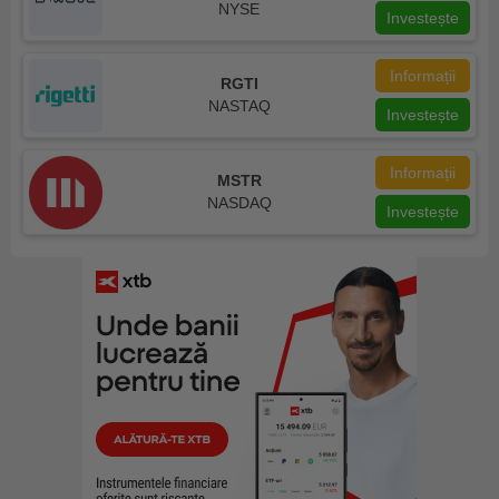
NYSE
Investește
Informații
RGTI
NASTAQ
Investește
Informații
MSTR
NASDAQ
Investește