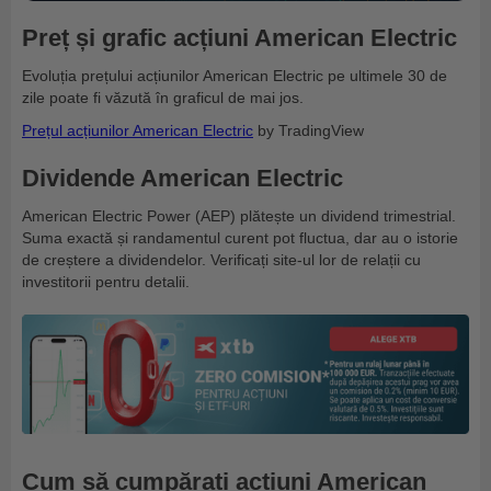
Preț și grafic acțiuni American Electric
Evoluția prețului acțiunilor American Electric pe ultimele 30 de
zile poate fi văzută în graficul de mai jos.
Prețul acțiunilor American Electric
by TradingView
Dividende American Electric
American Electric Power (AEP) plătește un dividend trimestrial.
Suma exactă și randamentul curent pot fluctua, dar au o istorie
de creștere a dividendelor. Verificați site-ul lor de relații cu
investitorii pentru detalii.
Cum să cumpărați acțiuni American