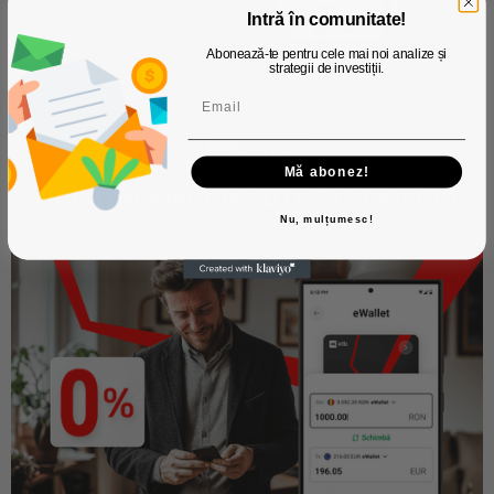
Intră în comunitate!
Abonează-te pentru cele mai noi analize și
strategii de investiții.
Mă abonez!
Nu, mulțumesc!