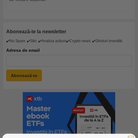
Abonează-te la newsletter
✔️No Spam
✔️Stiri
✔️Analiza actiuni
✔️Crypto news
✔️Ghiduri investitii
Adresa de email