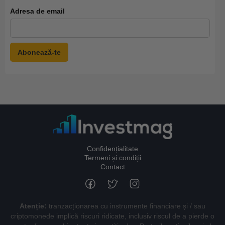
Adresa de email
Confidențialitate
Termeni și condiții
Contact
Atenție:
tranzacționarea cu instrumente financiare și / sau
criptomonede implică riscuri ridicate, inclusiv riscul de a pierde o