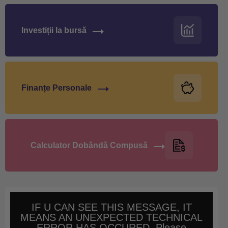
Investiții la bursă
Finanțe Personale
Calculator Dobândă Compusă
IF U CAN SEE THIS MESSAGE, IT
MEANS AN UNEXPECTED TECHNICAL
ERROR HAS OCCURED. Please