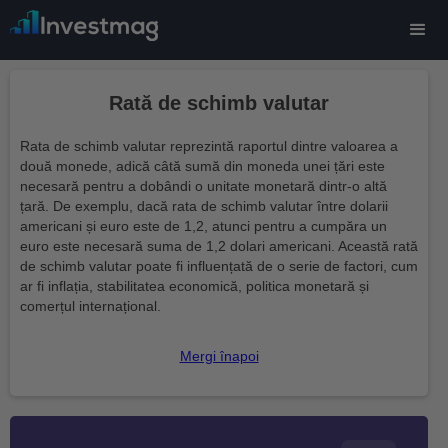
Rată de schimb valutar
Rata de schimb valutar reprezintă raportul dintre valoarea a
două monede, adică câtă sumă din moneda unei țări este
necesară pentru a dobândi o unitate monetară dintr-o altă
țară. De exemplu, dacă rata de schimb valutar între dolarii
americani și euro este de 1,2, atunci pentru a cumpăra un
euro este necesară suma de 1,2 dolari americani. Această rată
de schimb valutar poate fi influențată de o serie de factori, cum
ar fi inflația, stabilitatea economică, politica monetară și
comerțul internațional.
Mergi înapoi