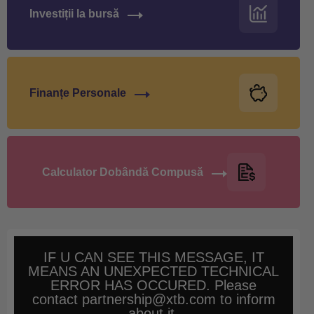
Investiții la bursă
Finanțe Personale
Calculator Dobândă Compusă
IF U CAN SEE THIS MESSAGE, IT
MEANS AN UNEXPECTED TECHNICAL
ERROR HAS OCCURED. Please
contact partnership@xtb.com to inform
about it.