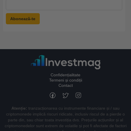
Confidențialitate
Termeni și condiții
Contact
Atenție:
tranzacționarea cu instrumente financiare și / sau
criptomonede implică riscuri ridicate, inclusiv riscul de a pierde o
parte din, sau chiar toata investiția dvs. Prețurile acțiunilor și al
criptomonedelor sunt extrem de volatile și pot fi afectate de factori