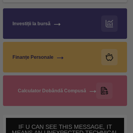
Investiții la bursă
Finanțe Personale
Calculator Dobândă Compusă
IF U CAN SEE THIS MESSAGE, IT
MEANS AN UNEXPECTED TECHNICAL