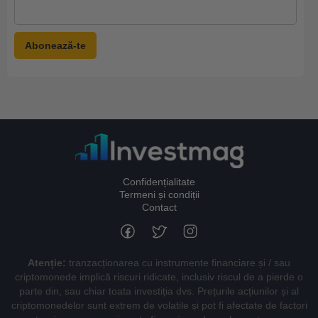
Confidențialitate
Termeni și condiții
Contact
Atenție:
tranzacționarea cu instrumente financiare și / sau
criptomonede implică riscuri ridicate, inclusiv riscul de a pierde o
parte din, sau chiar toata investiția dvs. Prețurile acțiunilor și al
criptomonedelor sunt extrem de volatile și pot fi afectate de factori