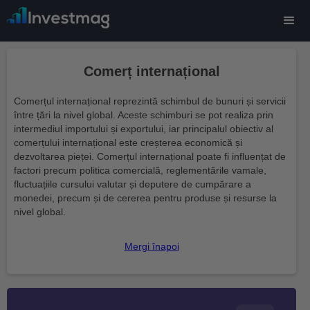
Comerț internațional
Comerțul internațional reprezintă schimbul de bunuri și servicii
între țări la nivel global. Aceste schimburi se pot realiza prin
intermediul importului și exportului, iar principalul obiectiv al
comerțului internațional este creșterea economică și
dezvoltarea pieței. Comerțul internațional poate fi influențat de
factori precum politica comercială, reglementările vamale,
fluctuațiile cursului valutar și deputere de cumpărare a
monedei, precum și de cererea pentru produse și resurse la
nivel global.
Mergi înapoi