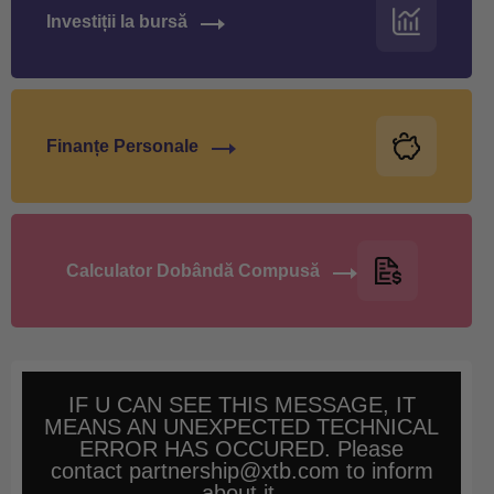
Investiții la bursă
Finanțe Personale
Calculator Dobândă Compusă
IF U CAN SEE THIS MESSAGE, IT
MEANS AN UNEXPECTED TECHNICAL
ERROR HAS OCCURED. Please
contact partnership@xtb.com to inform
about it.