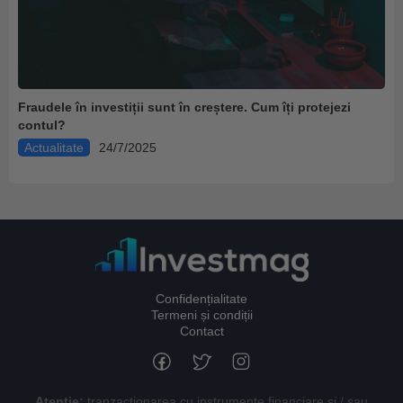
Fraudele în investiții sunt în creștere. Cum îți protejezi
contul?
Actualitate
24/7/2025
Confidențialitate
Termeni și condiții
Contact
Atenție:
tranzacționarea cu instrumente financiare și / sau