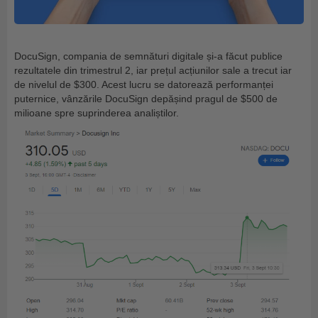
DocuSign, compania de semnături digitale și-a făcut publice
rezultatele din trimestrul 2, iar prețul acțiunilor sale a trecut iar
de nivelul de $300. Acest lucru se datorează performanței
puternice, vânzările DocuSign depășind pragul de $500 de
milioane spre suprinderea analiștilor.