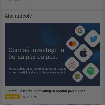
10.4.2024 8:18
Alte articole
Investiții la bursă: cum cumperi acțiuni pas cu pas
Investiții
2/11/2025