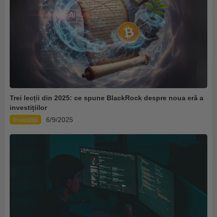
Trei lecții din 2025: ce spune BlackRock despre noua eră a
investițiilor
Investiții
6/9/2025