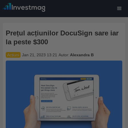
Prețul acțiunilor DocuSign sare iar
la peste $300
Acțiuni
Jan 21, 2023 13:21
Autor:
Alexandra B